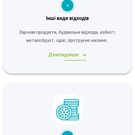
Інші види відходів
Харчові продукти, будівельні відходи, азбест,
металобрухт, одяг, протруєне насіння…
Докладніше