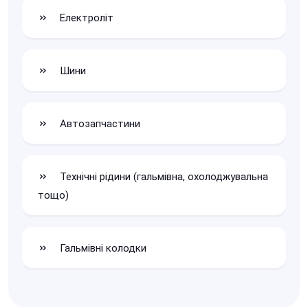
Електроліт
Шини
Автозапчастини
Технічні рідини (гальмівна, охолоджувальна
тощо)
Гальмівні колодки