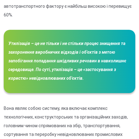
автотранспортного фактору є найбільш високою і перевищує
60%.
Утилізація – це не тільки і не стільки процес знищення та
захоронення виробничих відходів і об'єктів з метою
запобігання попадання шкідливих речовин в навколишнє
середовище. По суті, утилізація – це «застосування з
користю» невідновлюваних об'єктів.
Вона являє собою систему, яка включає комплекс
технологічних, конструкторських та організаційних заходів,
головним чином спрямованих на збір, транспортування,
сортування та переробку невідновлюваних промислових