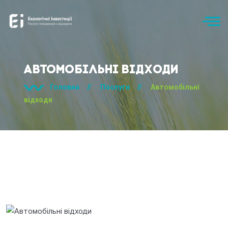
Автомобільні відходи
Головна
//
Послуги
//
Автомобільні
відходи