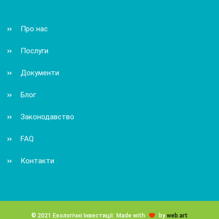
Про нас
Послуги
Документи
Блог
Законодавство
FAQ
Контакти
© 2021 Екологічні Інвестиції. Made with
by
web.art