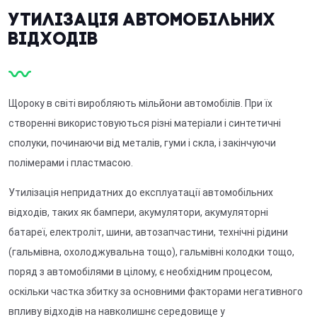
Утилізація автомобільних
відходів
Щороку в світі виробляють мільйони автомобілів. При їх
створенні використовуються різні матеріали і синтетичні
сполуки, починаючи від металів, гуми і скла, і закінчуючи
полімерами і пластмасою.
Утилізація непридатних до експлуатації автомобільних
відходів, таких як бампери, акумулятори, акумуляторні
батареї, електроліт, шини, автозапчастини, технічні рідини
(гальмівна, охолоджувальна тощо), гальмівні колодки тощо,
поряд з автомобілями в цілому, є необхідним процесом,
оскільки частка збитку за основними факторами негативного
впливу відходів на навколишнє середовище у