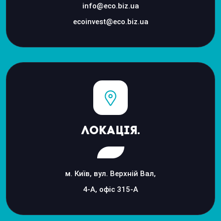
info@eco.biz.ua
ecoinvest@eco.biz.ua
Локація.
м. Київ, вул. Верхній Вал,
4-А, офіс 315-А