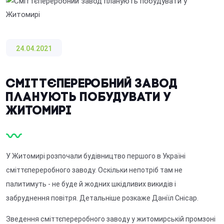
24.04.2021
Сміттєпереробний завод
планують побудувати у
Житомирі
У Житомирі розпочали будівництво першого в Україні
сміттєпереробного заводу. Оскільки непотріб там не
палитимуть - не буде й жодних шкідливих викидів і
забруднення повітря. Детальніше розкаже Даніїл Снісар.
Зведення сміттєпереробного заводу у житомирській промзоні