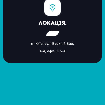
Локація.
м. Київ, вул. Верхній Вал,
4-А, офіс 315-А