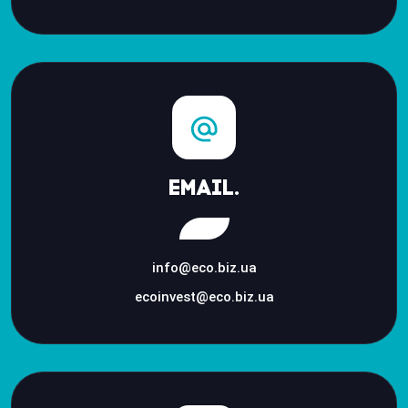
Email.
info@eco.biz.ua
ecoinvest@eco.biz.ua