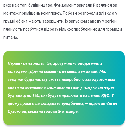
вже на етапі будівництва. Фундамент заклали й взялися за
монтаж приміщень комплексу. Роботи розпочали влітку, а у
грудні об'єкт мають завершити. Із запуском заводу у регіоні
планують позбутися відразу кількох проблемних для громади
питань.
Перше - це екологія. Це, зрозуміло - поводження з
відходами. Другий момент є не менш важливий. Ми,
завдяки будівництву сміттєпереробного заводу можемо
вийти на зменшення споживання газу, у тому числі через
будівництво ТЕС, які будуть працювати на паливі РДФ. У
цьому проєкті ця складова передбачена, — відмітив Євген
Сухомлин, міський голова Житомира.