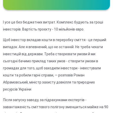
І усе це без бюджетних витрат. Комплекс будують за гроші
інвесторів. Вартість проєкту - 10 мільйонів євро.
Щоб інвестор вкладав кошти в переробку сміття - це перший
випадок. Але я впевнений, що не останній. Не треба чекати
інвестицій від держави. Треба створювати умови й ми
сьогодні бачимо приклад таких умов - створити умови в
громадах для того, щоб заходили інвестори - інвестували
кошти та робили гарні справи, — розповів Роман
Абрамовський, міністр захисту довкілля та природних
ресурсів України
Після запуску заводу, за підрахунками експертів -
завантаженість сміттєвого полігону зменшиться майже на 90