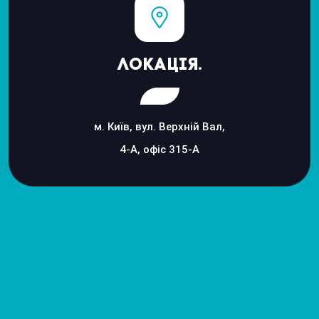
Локація.
м. Київ, вул. Верхній Вал,
4-А, офіс 315-А