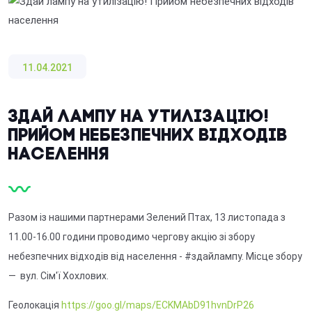
11.04.2021
Здай лампу на утилізацію!
Прийом небезпечних відходів
населення
Разом із нашими партнерами Зелений Птах, 13 листопада з
11.00-16.00 години проводимо чергову акцію зі збору
небезпечних відходів від населення - #здайлампу. Місце збору
— вул. Сім'ї Хохлових.
Геолокація
https://goo.gl/maps/ECKMAbD91hvnDrP26