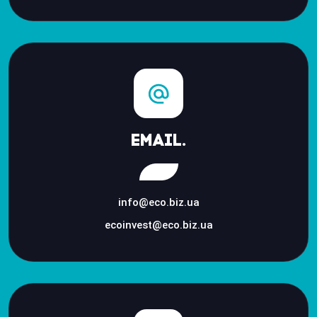
Email.
info@eco.biz.ua
ecoinvest@eco.biz.ua