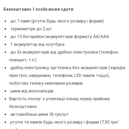
Безкоштовно 1 особа може здати:
до 7 ламп (ртутні будь-якого розміру і форми)
термометри до 2 шт.
до 15 батарейок/акумуляторів формату АА/ААА
1 акумулятор від ноутбука
до 3х акумуляторів від дрібної електроніки (телефон,
планшет, т.п.)
дрібну електроніку, оргтехніку без акумуляторів (зарядні
пристрої, навушники, тeлeфони, LED лампи тощо),
побутову техніку невеликих розмірів.
шини від велосипедів
Вартість послуг з утилізації понад норму прийому
безкоштовно:
автомобільні шини 36 грн/шт
ртутні та лампи будь-якого розміру і форми (7,92 грн/