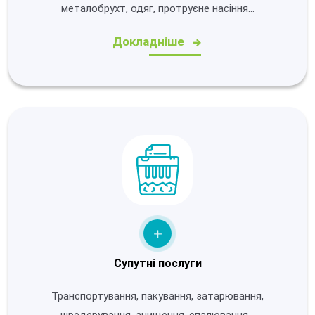
металобрухт, одяг, протруєне насіння…
Докладніше
Супутні послуги
Транспортування, пакування, затарювання,
шредерування, знищення, спалювання…