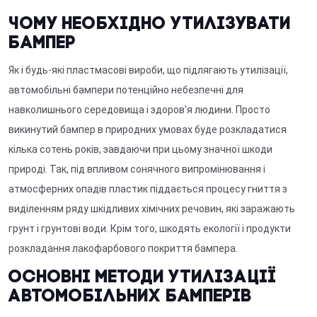
Чому необхідно утилізувати
бампер
Як і будь-які пластмасові вироби, що підлягають утилізації,
автомобільні бампери потенційно небезпечні для
навколишнього середовища і здоров'я людини. Просто
викинутий бампер в природних умовах буде розкладатися
кілька сотень років, завдаючи при цьому значної шкоди
природі. Так, під впливом сонячного випромінювання і
атмосферних опадів пластик піддається процесу гниття з
виділенням ряду шкідливих хімічних речовин, які заражають
грунт і грунтові води. Крім того, шкодять екології і продукти
розкладання лакофарбового покриття бампера.
Основні методи утилізації
автомобільних бамперів