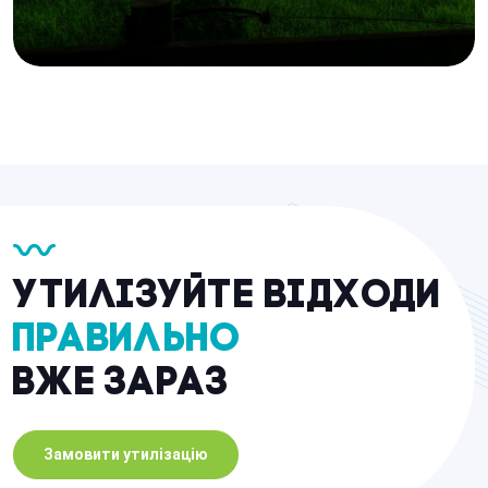
Утилізуйте відходи
правильно
вже зараз
Замовити утилізацію