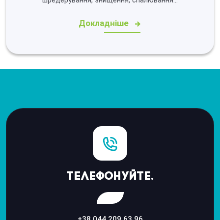
Докладніше
Телефонуйте.
+38 044 209 63 96