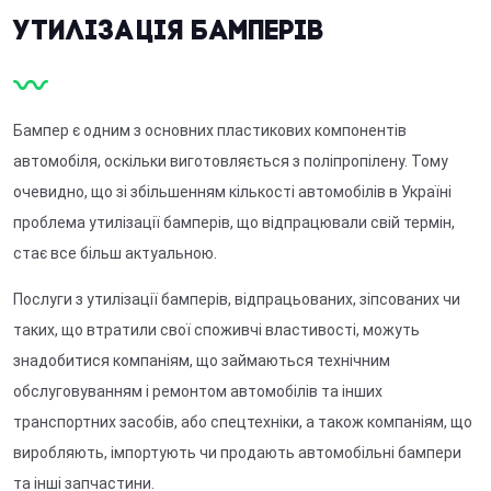
Утилізація бамперів
Бампер є одним з основних пластикових компонентів
автомобіля, оскільки виготовляється з поліпропілену. Тому
очевидно, що зі збільшенням кількості автомобілів в Україні
проблема утилізації бамперів, що відпрацювали свій термін,
стає все більш актуальною.
Послуги з утилізації бамперів, відпрацьованих, зіпсованих чи
таких, що втратили свої споживчі властивості, можуть
знадобитися компаніям, що займаються технічним
обслуговуванням і ремонтом автомобілів та інших
транспортних засобів, або спецтехніки, а також компаніям, що
виробляють, імпортують чи продають автомобільні бампери
та інші запчастини.