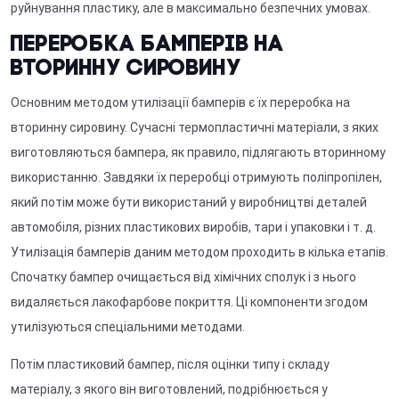
руйнування пластику, але в максимально безпечних умовах.
Переробка бамперів на
вторинну сировину
Основним методом утилізації бамперів є їх переробка на
вторинну сировину. Сучасні термопластичні матеріали, з яких
виготовляються бампера, як правило, підлягають вторинному
використанню. Завдяки їх переробці отримують поліпропілен,
який потім може бути використаний у виробництві деталей
автомобіля, різних пластикових виробів, тари і упаковки і т. д.
Утилізація бамперів даним методом проходить в кілька етапів.
Спочатку бампер очищається від хімічних сполук і з нього
видаляється лакофарбове покриття. Ці компоненти згодом
утилізуються спеціальними методами.
Потім пластиковий бампер, після оцінки типу і складу
матеріалу, з якого він виготовлений, подрібнюється у