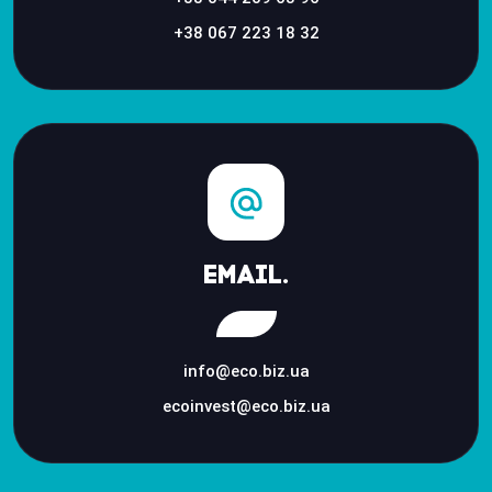
+38 067 223 18 32
Email.
info@eco.biz.ua
ecoinvest@eco.biz.ua