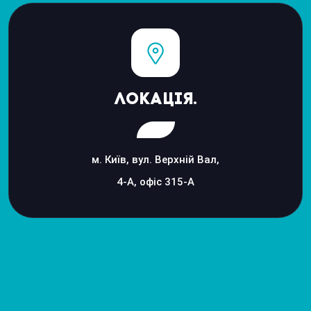
Локація.
м. Київ, вул. Верхній Вал,
4-А, офіс 315-А