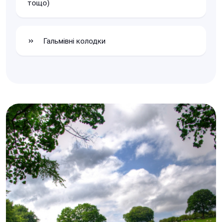
тощо)
Гальмівні колодки