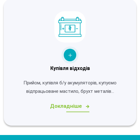
Купівля відходів
Прийом, купівля б/у акумуляторів, купуємо
відпрацьоване мастило, брухт металів…
Докладніше