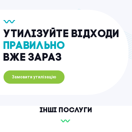
Утилізуйте відходи
правильно
вже зараз
Замовити утилізацію
Інші послуги