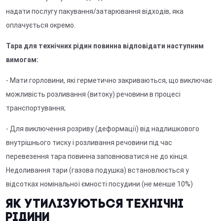
надати послугу пакування/затарювання відходів, яка
оплачується окремо.
Тара для технічних рідин повинна відповідати наступним
вимогам:
- Мати горловини, які герметично закриваються, що виключає
можливість розливання (витоку) речовини в процесі
транспортування;
- Для виключення розриву (деформації) від надлишкового
внутрішнього тиску і розливання речовини під час
перевезення тара повинна заповнюватися не до кінця.
Недоливання тари (газова подушка) встановлюється у
відсотках номінальної ємності посудини (не менше 10%)
Як утилізуються технічні
рідини