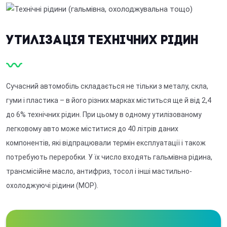
Утилізація технічних рідин
Сучасний автомобіль складається не тільки з металу, скла,
гуми і пластика – в його різних марках міститься ще й від 2,4
до 6% технічних рідин. При цьому в одному утилізованому
легковому авто може міститися до 40 літрів даних
компонентів, які відпрацювали термін експлуатації і також
потребують переробки. У їх число входять гальмівна рідина,
трансмісійне масло, антифриз, тосол і інші мастильно-
охолоджуючі рідини (МОР).