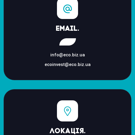
Email.
info@eco.biz.ua
ecoinvest@eco.biz.ua
Локація.