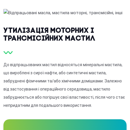
Утилізація моторних і
трансмісійних мастил
До відпрацьованих мастил відносяться мінеральні мастила,
що вироблені з сирої нафти, або синтетичні мастила,
забруднені фізичними та/або хімічними домішками. Залежно
від застосування і операційного середовища, мастило
забруднюється або погіршує свої властивості, після чого стає
непридатним для подальшого використання.