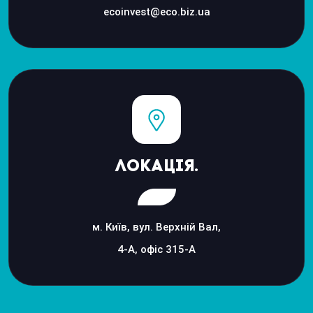
ecoinvest@eco.biz.ua
Локація.
м. Київ, вул. Верхній Вал,
4-А, офіс 315-А