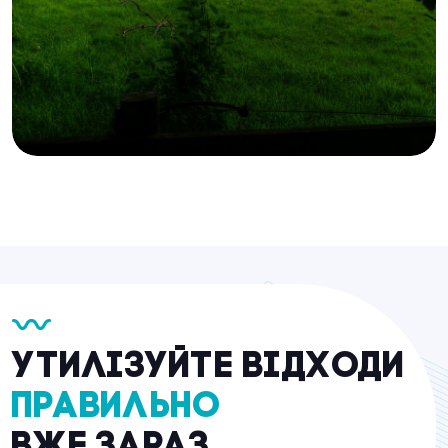
Утилізуйте відходи
правильно
вже зараз