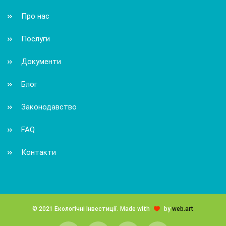
Про нас
Послуги
Документи
Блог
Законодавство
FAQ
Контакти
© 2021 Екологічні Інвестиції. Made with
by
web.art