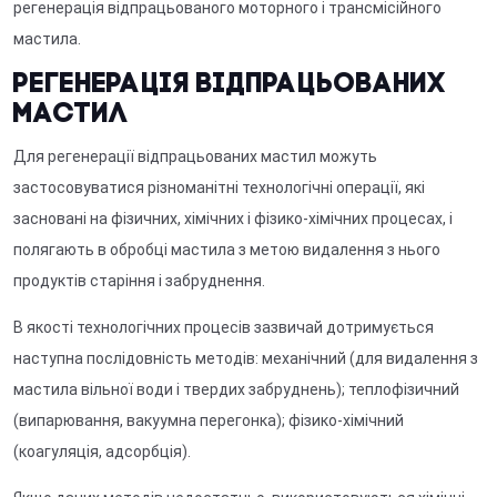
регенерація відпрацьованого моторного і трансмісійного
мастила.
Регенерація відпрацьованих
мастил
Для регенерації відпрацьованих мастил можуть
застосовуватися різноманітні технологічні операції, які
засновані на фізичних, хімічних і фізико-хімічних процесах, і
полягають в обробці мастила з метою видалення з нього
продуктів старіння і забруднення.
В якості технологічних процесів зазвичай дотримується
наступна послідовність методів: механічний (для видалення з
мастила вільної води і твердих забруднень); теплофізичний
(випарювання, вакуумна перегонка); фізико-хімічний
(коагуляція, адсорбція).