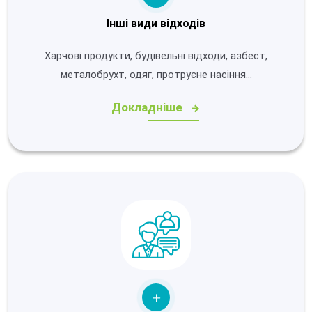
Інші види відходів
Харчові продукти, будівельні відходи, азбест,
металобрухт, одяг, протруєне насіння…
Докладніше