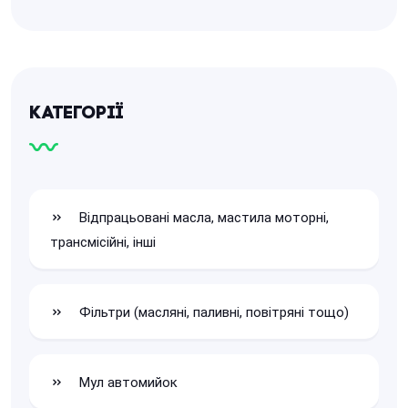
Категорії
Відпрацьовані масла, мастила моторні,
трансмісійні, інші
Фільтри (масляні, паливні, повітряні тощо)
Мул автомийок