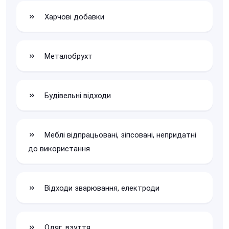
Харчові добавки
Металобрухт
Будівельні відходи
Меблі відпрацьовані, зіпсовані, непридатні
до використання
Відходи зварювання, електроди
Одяг, взуття