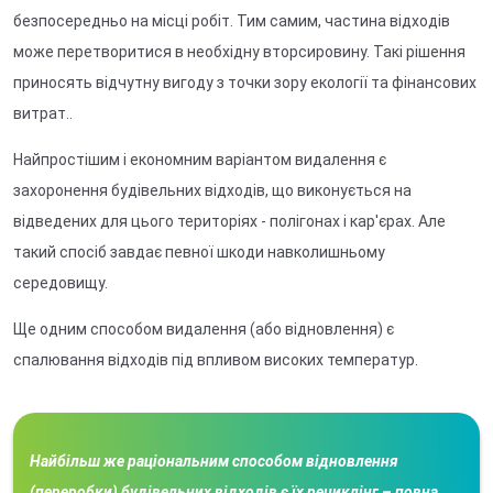
безпосередньо на місці робіт. Тим самим, частина відходів
може перетворитися в необхідну вторсировину. Такі рішення
приносять відчутну вигоду з точки зору екології та фінансових
витрат..
Найпростішим і економним варіантом видалення є
захоронення будівельних відходів, що виконується на
відведених для цього територіях - полігонах і кар'єрах. Але
такий спосіб завдає певної шкоди навколишньому
середовищу.
Ще одним способом видалення (або відновлення) є
спалювання відходів під впливом високих температур.
Найбільш же раціональним способом відновлення
(переробки) будівельних відходів є їх рециклінг – повна