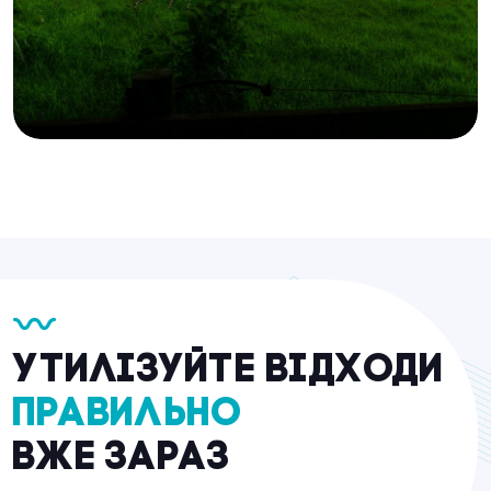
Утилізуйте відходи
правильно
вже зараз