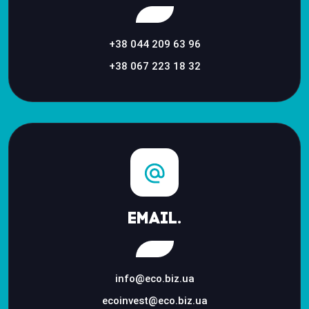
+38 044 209 63 96
+38 067 223 18 32
Email.
info@eco.biz.ua
ecoinvest@eco.biz.ua