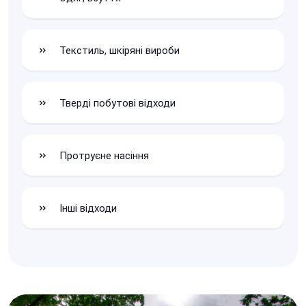
Текстиль, шкіряні вироби
Тверді побутові відходи
Протруєне насіння
Інші відходи