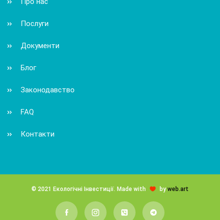
Про нас
Послуги
Документи
Блог
Законодавство
FAQ
Контакти
© 2021 Екологічні Інвестиції. Made with
by
web.art