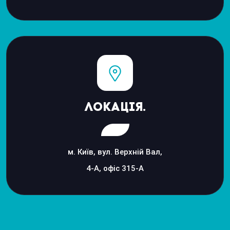
Локація.
м. Київ, вул. Верхній Вал,
4-А, офіс 315-А