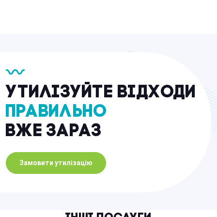
Утилізуйте відходи
правильно
вже зараз
Замовити утилізацію