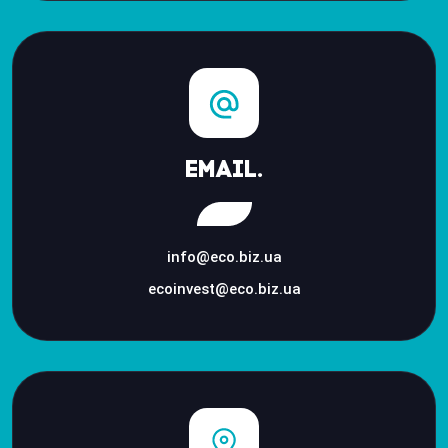
Email.
info@eco.biz.ua
ecoinvest@eco.biz.ua