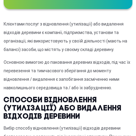
Клієнтами послуг з відновлення (утилізації) або видалення
відходів деревини є компанії, підприємства, установи та
організації, які використовують у своїй діяльності (мають на
балансі) засоби, що містять у своєму складі деревину.
Основною вимогою до паковання деревних відходів, під час їх
перевезення та тимчасового зберігання до моменту
відновлення / видалення є запобігання засміченню ними
навколишнього середовища та / або їх забрудненню.
Способи відновлення
(утилізації) або видалення
відходів деревини
Вибір способу відновлення (утилізації) відходів деревини