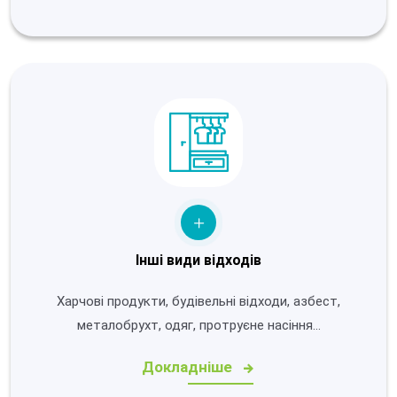
Інші види відходів
Харчові продукти, будівельні відходи, азбест,
металобрухт, одяг, протруєне насіння…
Докладніше