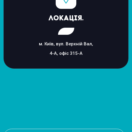
Локація.
м. Київ, вул. Верхній Вал,
4-А, офіс 315-А